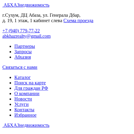
АБХАЗнедвижимость
г.Сухум, ДЦ Абаза, ул. Генерала Дбар,
д. 19, 1 этаж, 1 кабинет слева
Cхема проезда
+7 (940) 779-77-22
abkhazrealty@gmail.com
Партнеры
Запросы
Абхазия
Связаться с нами
Каталог
Поиск на карте
Для граждан РФ
О компании
Новости
Услуги
Контакты
Избранное
АБХАЗнедвижимость