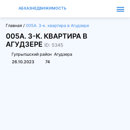
АБХАЗНЕДВИЖИМОСТЬ
Главная
/
005А. 3-к. квартира в Агудзере
005А. 3-К. КВАРТИРА В
АГУДЗЕРЕ
ID: 5345
Гулрыпшский район
Агудзера
26.10.2023
74