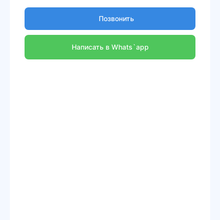
Позвонить
Написать в Whats`app