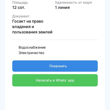
Площадь
Удаленность от моря
12 сот.
1 линия
Документ:
Госакт на право
владения и
пользования землей
Водоснабжение
Электричество
Позвонить
Написать в Whats`app