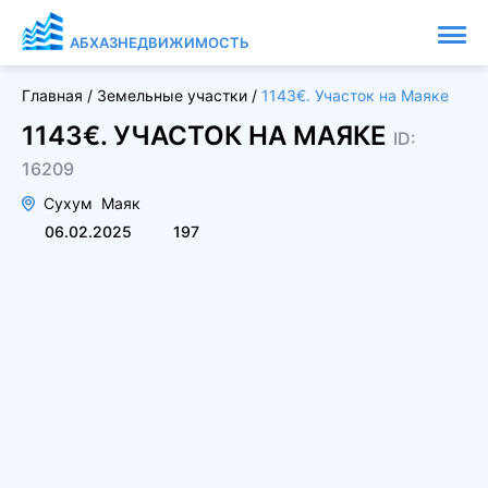
АБХАЗНЕДВИЖИМОСТЬ
Главная
/
Земельные участки
/
1143€. Участок на Маяке
1143€. УЧАСТОК НА МАЯКЕ
ID:
16209
Сухум
Маяк
06.02.2025
197