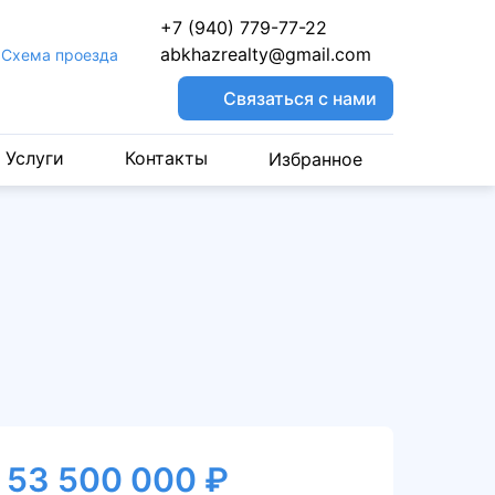
+7 (940) 779-77-22
abkhazrealty@gmail.com
Cхема проезда
Связаться с нами
Услуги
Контакты
Избранное
53 500 000 ₽