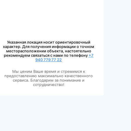
Указанная локация носит ориентировочный
характер. Для получения информации о точном
месторасположении объекта, настоятельно
рекомендуем связаться с нами по телефону
+7
940 779 77 22
Мы ценим Ваше время и стремимся к
предоставлению максимально качественного
сервиса. Благодарим за понимание и
сотрудничество!