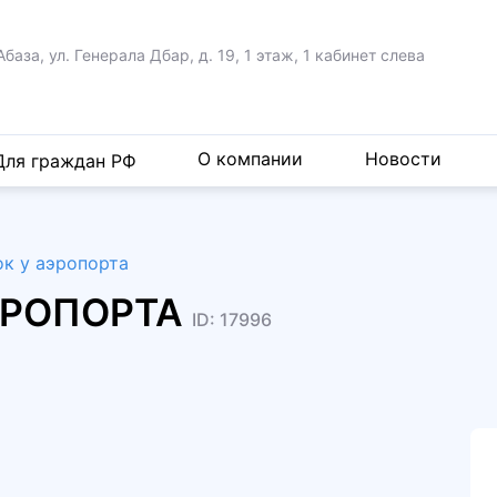
Абаза, ул. Генерала Дбар,
д. 19, 1 этаж, 1 кабинет слева
О компании
Новости
Для граждан РФ
ок у аэропорта
АЭРОПОРТА
ID: 17996