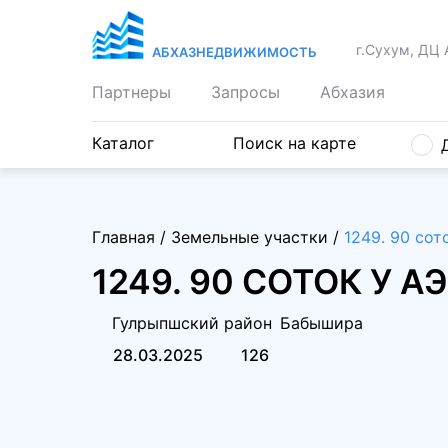
г.Сухум, ДЦ 
АБХАЗНЕДВИЖИМОСТЬ
Партнеры
Запросы
Абхазия
Каталог
Поиск на карте
Главная
/
Земельные участки
/
1249. 90 сот
1249. 90 СОТОК У 
Гулрыпшский район
Бабышира
28.03.2025
126