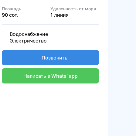
Площадь
Удаленность от моря
90 сот.
1 линия
Водоснабжение
Электричество
Позвонить
Написать в Whats`app