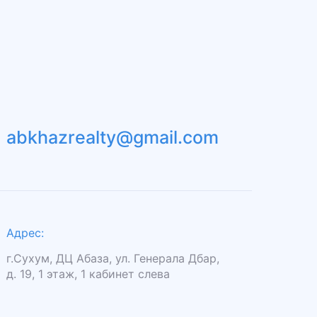
abkhazrealty@gmail.com
Адрес:
г.Сухум, ДЦ Абаза, ул. Генерала Дбар,
д. 19, 1 этаж, 1 кабинет слева