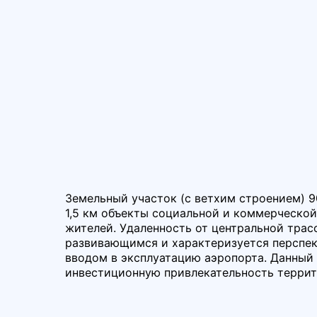
Земельный участок (с ветхим строением) 90
1,5 км объекты социальной и коммерческо
жителей. Удаленность от центральной трас
развивающимся и характеризуется перспе
вводом в эксплуатацию аэропорта. Данный
инвестиционную привлекательность террит