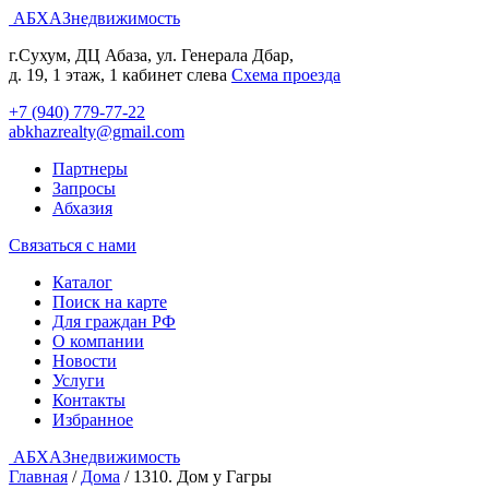
АБХАЗнедвижимость
г.Сухум, ДЦ Абаза, ул. Генерала Дбар,
д. 19, 1 этаж, 1 кабинет слева
Cхема проезда
+7 (940) 779-77-22
abkhazrealty@gmail.com
Партнеры
Запросы
Абхазия
Связаться с нами
Каталог
Поиск на карте
Для граждан РФ
О компании
Новости
Услуги
Контакты
Избранное
АБХАЗнедвижимость
Главная
/
Дома
/
1310. Дом у Гагры