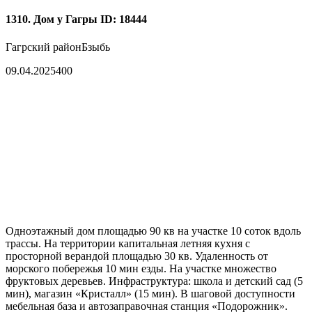
1310. Дом у Гагры
ID: 18444
Гагрский район
Бзыбь
09.04.2025
400
Одноэтажный дом площадью 90 кв на участке 10 соток вдоль
трассы. На территории капитальная летняя кухня с
просторной верандой площадью 30 кв. Удаленность от
морского побережья 10 мин езды. На участке множество
фруктовых деревьев. Инфраструктура: школа и детский сад (5
мин), магазин «Кристалл» (15 мин). В шаговой доступности
мебельная база и автозаправочная станция «Подорожник».