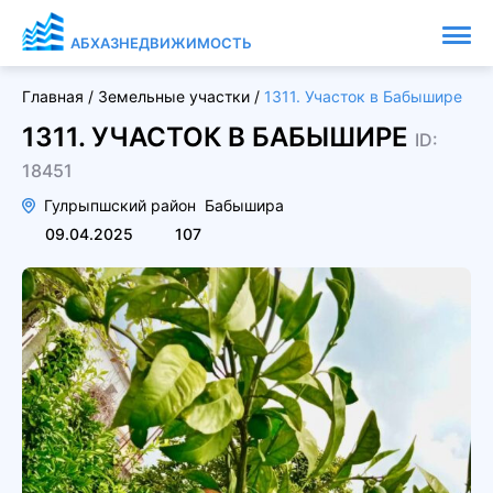
АБХАЗНЕДВИЖИМОСТЬ
Главная
/
Земельные участки
/
1311. Участок в Бабышире
1311. УЧАСТОК В БАБЫШИРЕ
ID:
18451
Гулрыпшский район
Бабышира
09.04.2025
107