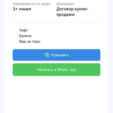
Удаленность от моря
Документ:
3+ линия
Договор купли-
продажи
Лифт
Балкон
Вид на горы
Позвонить
Написать в Whats`app