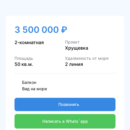
3 500 000 ₽
2-комнатная
Проект
Хрущевка
Площадь
Удаленность от моря
50 кв.м.
2 линия
Балкон
Вид на море
Позвонить
Написать в Whats`app