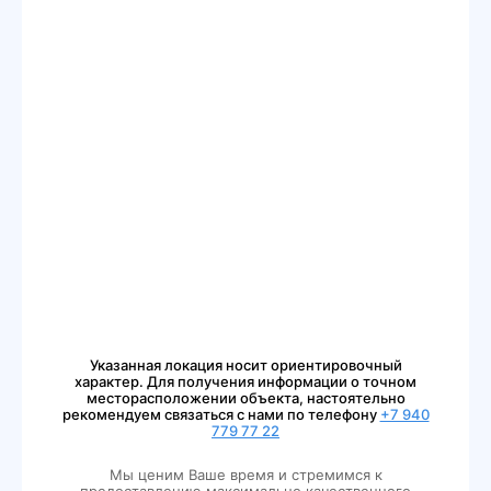
Указанная локация носит ориентировочный
характер. Для получения информации о точном
месторасположении объекта, настоятельно
рекомендуем связаться с нами по телефону
+7 940
779 77 22
Мы ценим Ваше время и стремимся к
предоставлению максимально качественного