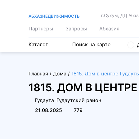
г.Сухум, ДЦ Абаз
АБХАЗНЕДВИЖИМОСТЬ
Партнеры
Запросы
Абхазия
Каталог
Поиск на карте
Главная
/
Дома
/
1815. Дом в центре Гудаут
1815. ДОМ В ЦЕНТР
Гудаута
Гудаутский район
21.08.2025
779