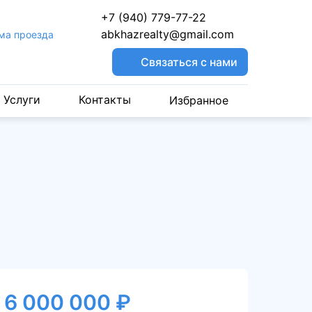
+7 (940) 779-77-22
abkhazrealty@gmail.com
ма проезда
Связаться с нами
Услуги
Контакты
Избранное
6 000 000 ₽