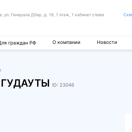
а, ул. Генерала Дбар,
д. 19, 1 этаж, 1 кабинет слева
Cхе
О компании
Новости
Для граждан РФ
ы
Е ГУДАУТЫ
ID: 23046