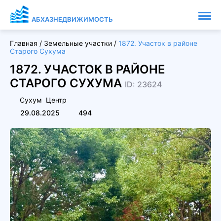
АБХАЗНЕДВИЖИМОСТЬ
Главная
/
Земельные участки
/
1872. Участок в районе
Старого Сухума
1872. УЧАСТОК В РАЙОНЕ
СТАРОГО СУХУМА
ID: 23624
Сухум
Центр
29.08.2025
494