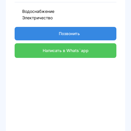
Водоснабжение
Электричество
Позвонить
Написать в Whats`app