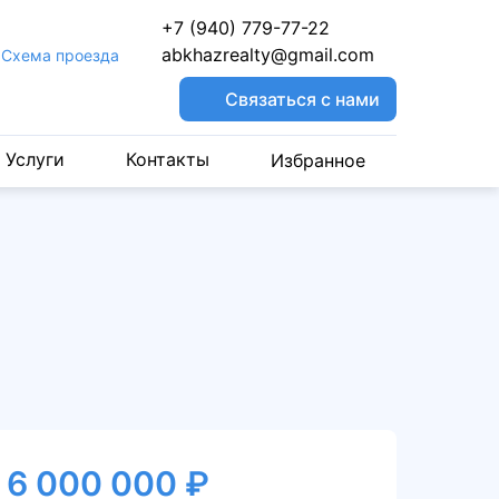
+7 (940) 779-77-22
abkhazrealty@gmail.com
Cхема проезда
Связаться с нами
Услуги
Контакты
Избранное
6 000 000 ₽