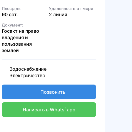
Площадь
Удаленность от моря
90 сот.
2 линия
Документ:
Госакт на право
владения и
пользования
землей
Водоснабжение
Электричество
Позвонить
Написать в Whats`app