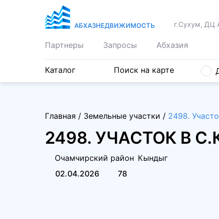
г.Сухум, ДЦ 
АБХАЗНЕДВИЖИМОСТЬ
Партнеры
Запросы
Абхазия
Каталог
Поиск на карте
Главная
/
Земельные участки
/
2498. Участо
2498. УЧАСТОК В 
Очамчирский район
Кындыг
02.04.2026
78