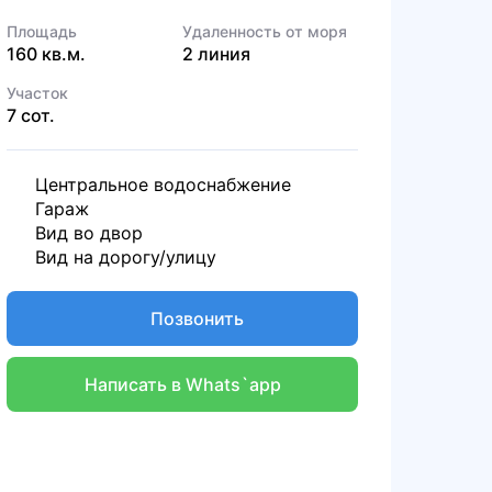
Площадь
Удаленность от моря
160 кв.м.
2 линия
Участок
7 сот.
Центральное водоснабжение
Гараж
Вид во двор
Вид на дорогу/улицу
Позвонить
Написать в Whats`app