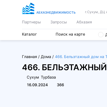
г.Сухум, ДЦ 
АБХАЗНЕДВИЖИМОСТЬ
Партнеры
Запросы
Абхазия
Каталог
Поиск на карте
Главная
/
Дома
/
466. Бельэтажный дом на 
466. БЕЛЬЭТАЖНЫЙ
Сухум
Турбаза
16.09.2024
366