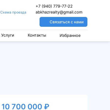
+7 (940) 779-77-22
abkhazrealty@gmail.com
Cхема проезда
Связаться с нами
Услуги
Контакты
Избранное
10 700 000 ₽