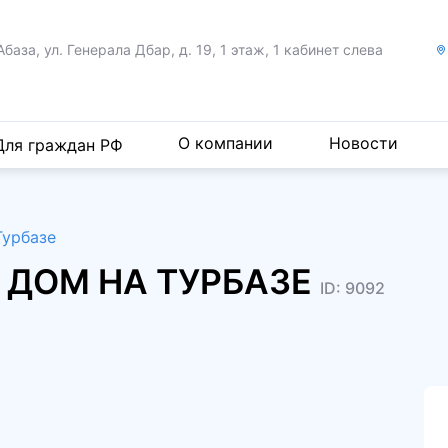
Абаза, ул. Генерала Дбар,
д. 19, 1 этаж, 1 кабинет слева
О компании
Новости
Для граждан РФ
Турбазе
 ДОМ НА ТУРБАЗЕ
ID: 9092