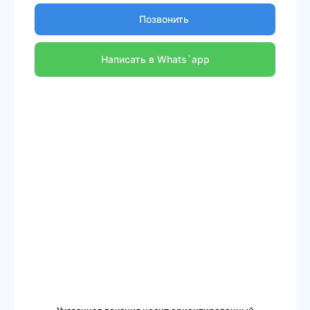
Позвонить
Написать в Whats`app