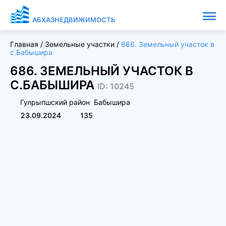
АБХАЗНЕДВИЖИМОСТЬ
Главная
/
Земельные участки
/
686. Земельный участок в
с.Бабышира
686. ЗЕМЕЛЬНЫЙ УЧАСТОК В
С.БАБЫШИРА
ID: 10245
Гулрыпшский район
Бабышира
23.09.2024
135