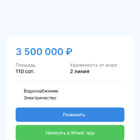
3 500 000 ₽
Площадь
Удаленность от моря
110 сот.
2 линия
Водоснабжение
Электричество
Позвонить
Написать в Whats`app