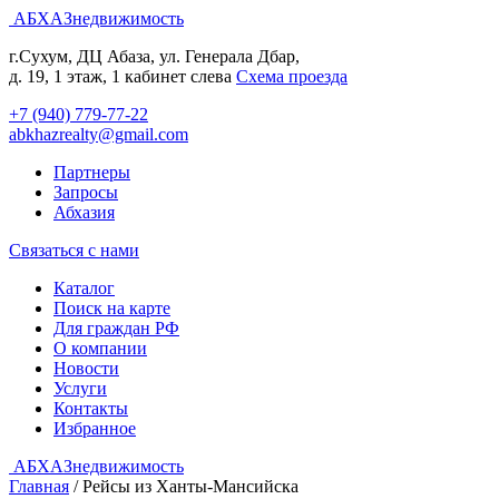
АБХАЗнедвижимость
г.Сухум, ДЦ Абаза, ул. Генерала Дбар,
д. 19, 1 этаж, 1 кабинет слева
Cхема проезда
+7 (940) 779-77-22
abkhazrealty@gmail.com
Партнеры
Запросы
Абхазия
Связаться с нами
Каталог
Поиск на карте
Для граждан РФ
О компании
Новости
Услуги
Контакты
Избранное
АБХАЗнедвижимость
Главная
/
Рейсы из Ханты-Мансийска