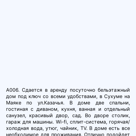
А006. Сдается в аренду посуточно бельэтажный
дом под ключ со всеми удобствами, в Сухуме на
Маяке по ул.Казачья. В доме две спальни,
гостиная с диваном, кухня, ванная и отдельный
санузел, красивый двор, сад. Во дворе столик,
гараж для машины. Wi-fi, сплит-система, горячая/
холодная вода, утюг, чайник, TV. В доме есть все
необходимое для проживания. Отлично подойдет