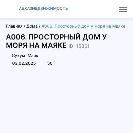
АБХАЗНЕДВИЖИМОСТЬ
Главная
/
Дома
/
А006. Просторный дом у моря на Маяке
А006. ПРОСТОРНЫЙ ДОМ У
МОРЯ НА МАЯКЕ
ID: 15861
Сухум
Маяк
03.02.2025
50