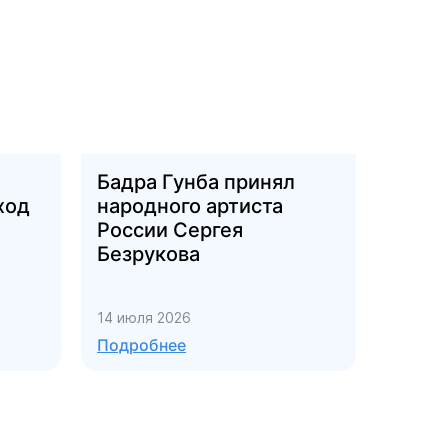
Бадра Гунба принял
ход
народного артиста
России Сергея
Безрукова
14 июля 2026
Подробнее