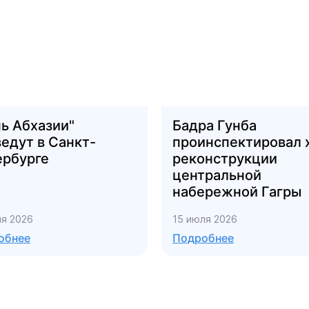
ь Абхазии"
Бадра Гунба
едут в Санкт-
проинспектировал 
ербурге
реконструкции
центральной
набережной Гагры
ля 2026
15 июля 2026
обнее
Подробнее