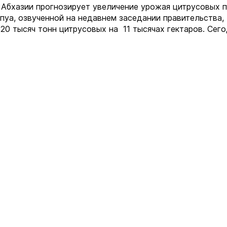
оз Абхазии прогнозирует увеличение урожая цитрусовых
уа, озвученной на недавнем заседании правительства, 
20 тысяч тонн цитрусовых на 11 тысячах гектаров. Сего