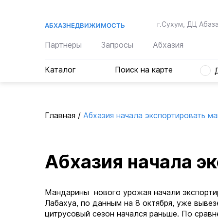
г.Сухум, ДЦ Абаза
АБХАЗНЕДВИЖИМОСТЬ
Партнеры
Запросы
Абхазия
Каталог
Поиск на карте
Главная
/
Абхазия начала экспортировать м
Абхазия начала э
Мандарины нового урожая начали экспортир
Лабахуа, по данным на 8 октября, уже выве
цитрусовый сезон начался раньше. По срав