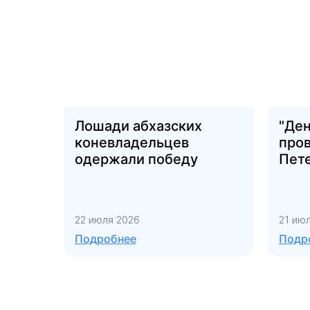
Лошади абхазских
"Ден
коневладельцев
пров
одержали победу
Пет
22 июля 2026
21 ию
Подробнее
Подр