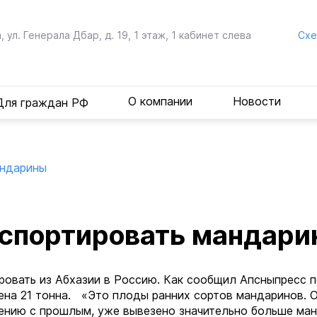
, ул. Генерала Дбар,
д. 19, 1 этаж, 1 кабинет слева
Cхе
О компании
Новости
Для граждан РФ
андарины
кспортировать мандар
овать из Абхазии в Россию. Как сообщил Апсныпресс 
зена 21 тонна. «Это плоды ранних сортов мандаринов. 
нению с прошлым, уже вывезено значительно больше ман