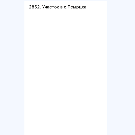
2852. Участок в с.Псырцха