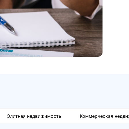
Элитная недвижимость
Коммерческая недв