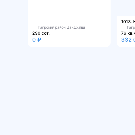
1013. 
Гагрский район Цандрипш
Гагр
290 сот.
76 кв.
0 ₽
332 