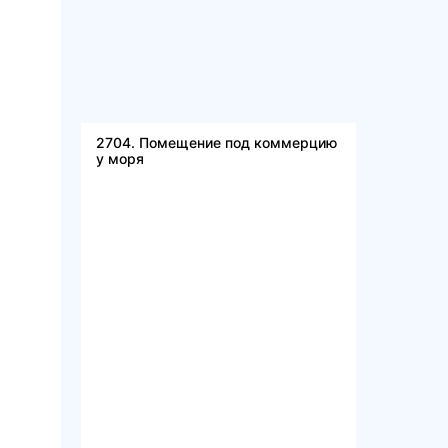
2704. Помещение под коммерцию
у моря