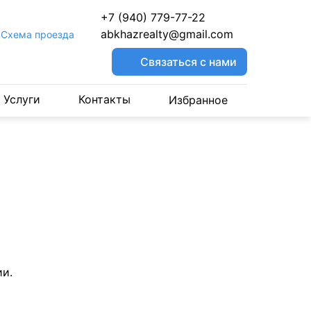
+7 (940) 779-77-22
abkhazrealty@gmail.com
Cхема проезда
Связаться с нами
Услуги
Контакты
Избранное
и.