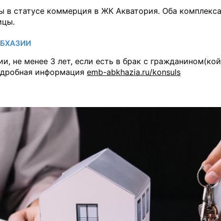
ры в статусе коммерция в ЖК Акватория. Оба комплекс
ицы.
АБХАЗИИ
, не менее 3 лет, если есть в брак с гражданином(кой
 подробная информация
emb-abkhazia.ru/konsuls