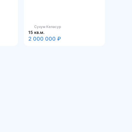
Сухум Келасур
15 кв.м.
2 000 000 ₽