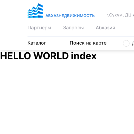
г.Сухум, ДЦ 
АБХАЗНЕДВИЖИМОСТЬ
Партнеры
Запросы
Абхазия
Каталог
Поиск на карте
HELLO WORLD index