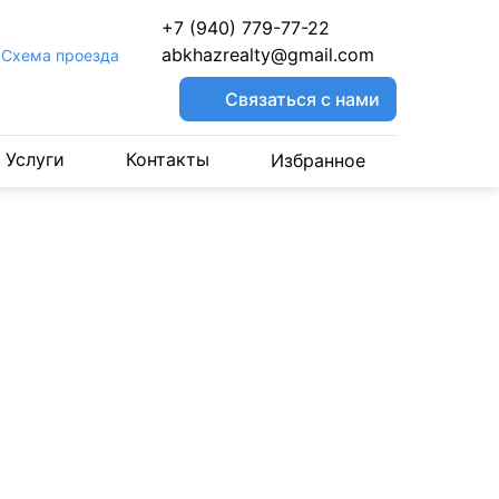
+7 (940) 779-77-22
abkhazrealty@gmail.com
Cхема проезда
Связаться с нами
Услуги
Контакты
Избранное