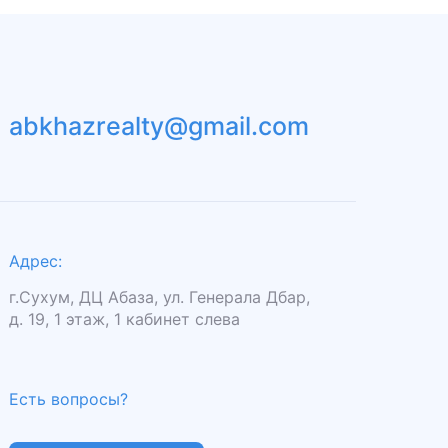
abkhazrealty@gmail.com
Адрес:
г.Сухум, ДЦ Абаза, ул. Генерала Дбар,
д. 19, 1 этаж, 1 кабинет слева
Есть вопросы?