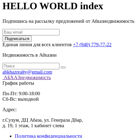
HELLO WORLD index
Подпишись на рассылку предложений от Абхазнедвижимость
Подписаться
Единая линия для всех клиентов
+7 (940) 779-77-22
Недвижимость в Абхазии
abkhazrealty@gmail.com
АБХАЗнедвижимость
График работы
Пн-Пт: 9:00-18:00
Сб-Вс: выходной
Адрес:
г.Сухум, ДЦ Абаза, ул. Генерала Дбар,
д. 19, 1 этаж, 1 кабинет слева
Политика конфиденциальности