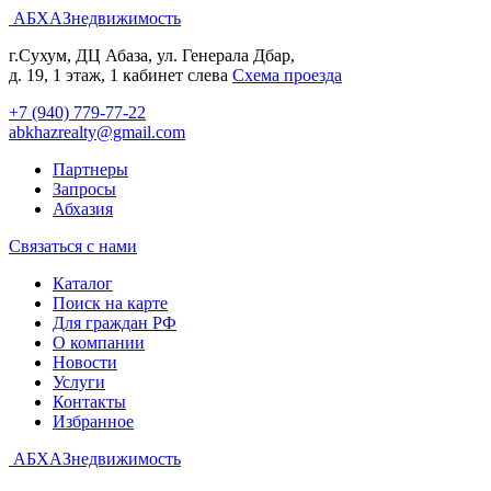
АБХАЗнедвижимость
г.Сухум, ДЦ Абаза, ул. Генерала Дбар,
д. 19, 1 этаж, 1 кабинет слева
Cхема проезда
+7 (940) 779-77-22
abkhazrealty@gmail.com
Партнеры
Запросы
Абхазия
Связаться с нами
Каталог
Поиск на карте
Для граждан РФ
О компании
Новости
Услуги
Контакты
Избранное
АБХАЗнедвижимость