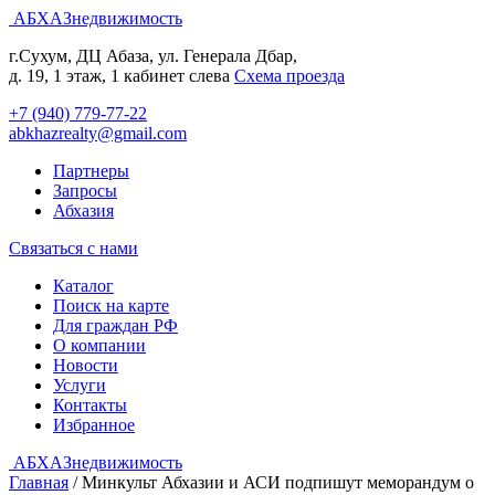
АБХАЗнедвижимость
г.Сухум, ДЦ Абаза, ул. Генерала Дбар,
д. 19, 1 этаж, 1 кабинет слева
Cхема проезда
+7 (940) 779-77-22
abkhazrealty@gmail.com
Партнеры
Запросы
Абхазия
Связаться с нами
Каталог
Поиск на карте
Для граждан РФ
О компании
Новости
Услуги
Контакты
Избранное
АБХАЗнедвижимость
Главная
/
Минкульт Абхазии и АСИ подпишут меморандум о