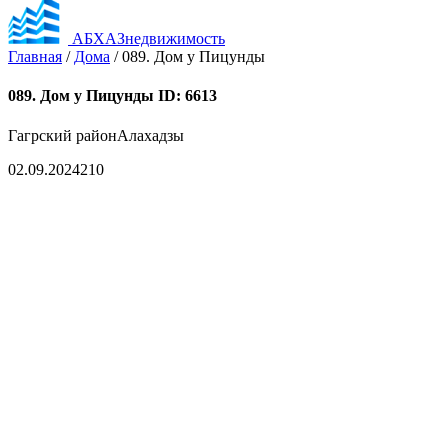
АБХАЗнедвижимость
Главная
/
Дома
/
089. Дом у Пицунды
089. Дом у Пицунды
ID: 6613
Гагрский район
Алахадзы
02.09.2024
210