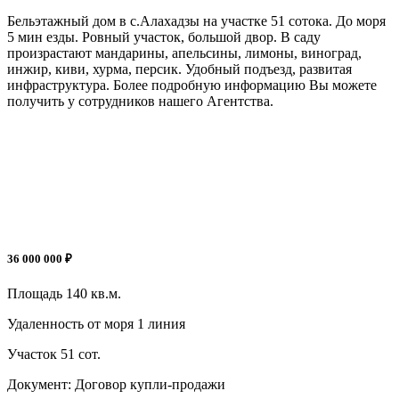
Бельэтажный дом в с.Алахадзы на участке 51 сотока. До моря
5 мин езды. Ровный участок, большой двор. В саду
произрастают мандарины, апельсины, лимоны, виноград,
инжир, киви, хурма, персик. Удобный подъезд, развитая
инфраструктура. Более подробную информацию Вы можете
получить у сотрудников нашего Агентства.
36 000 000 ₽
Площадь
140 кв.м.
Удаленность от моря
1 линия
Участок
51 сот.
Документ:
Договор купли-продажи