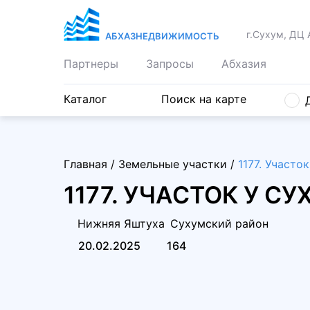
г.Сухум, ДЦ 
АБХАЗНЕДВИЖИМОСТЬ
Партнеры
Запросы
Абхазия
Каталог
Поиск на карте
Главная
/
Земельные участки
/
1177. Участо
1177. УЧАСТОК У С
Нижняя Яштуха
Сухумский район
20.02.2025
164