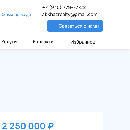
+7 (940) 779-77-22
abkhazrealty@gmail.com
Cхема проезда
Связаться с нами
Услуги
Контакты
Избранное
2 250 000 ₽