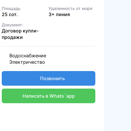
Площадь
Удаленность от моря
25 сот.
3+ линия
Документ:
Договор купли-
продажи
Водоснабжение
Электричество
Позвонить
Написать в Whats`app