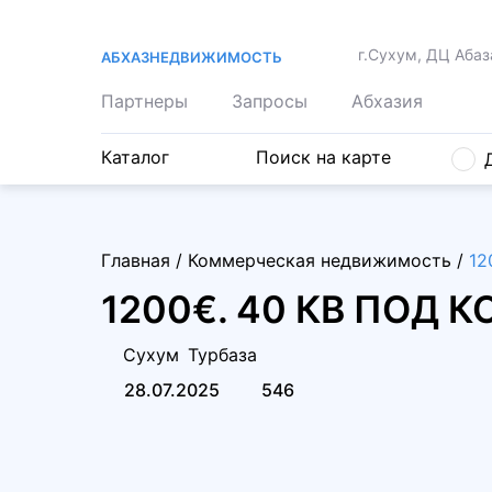
г.Сухум, ДЦ Абаз
АБХАЗНЕДВИЖИМОСТЬ
Партнеры
Запросы
Абхазия
Каталог
Поиск на карте
Главная
/
Коммерческая недвижимость
/
12
1200€. 40 КВ ПОД
Сухум
Турбаза
28.07.2025
546