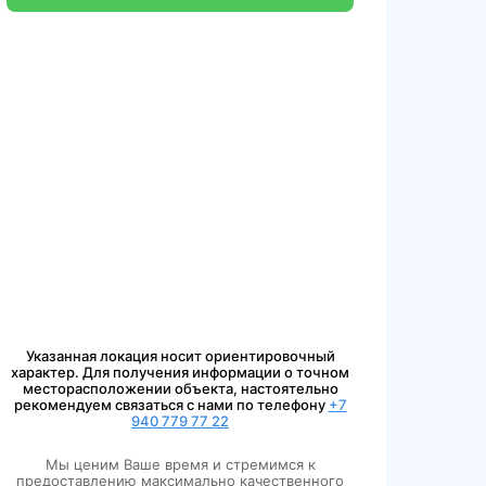
Указанная локация носит ориентировочный
характер. Для получения информации о точном
месторасположении объекта, настоятельно
рекомендуем связаться с нами по телефону
+7
940 779 77 22
Мы ценим Ваше время и стремимся к
предоставлению максимально качественного