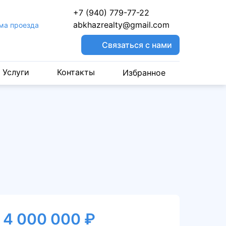
+7 (940) 779-77-22
abkhazrealty@gmail.com
ма проезда
Связаться с нами
Услуги
Контакты
Избранное
4 000 000 ₽