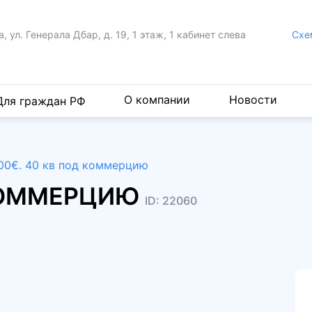
а, ул. Генерала Дбар,
д. 19, 1 этаж, 1 кабинет слева
Cхе
О компании
Новости
Для граждан РФ
00€. 40 кв под коммерцию
 КОММЕРЦИЮ
ID: 22060