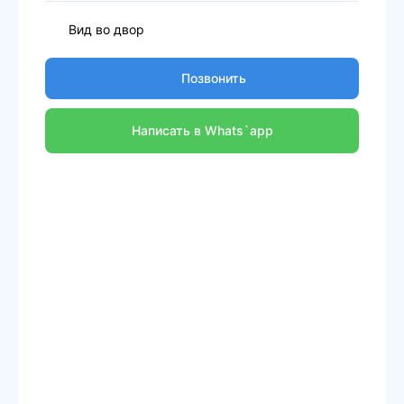
Вид во двор
Позвонить
Написать в Whats`app