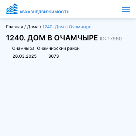
АБХАЗНЕДВИЖИМОСТЬ
Главная
/
Дома
/
1240. Дом в Очамчыре
1240. ДОМ В ОЧАМЧЫРЕ
ID: 17960
Очамчыра
Очамчирский район
28.03.2025
3073