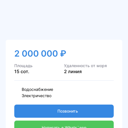
2 000 000 ₽
Площадь
Удаленность от моря
15 сот.
2 линия
Водоснабжение
Электричество
Позвонить
Написать в Whats`app