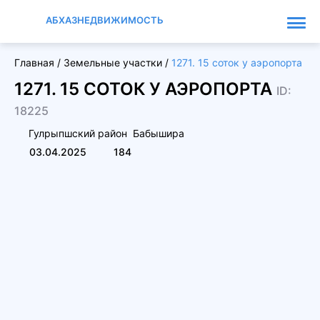
АБХАЗНЕДВИЖИМОСТЬ
Главная
/
Земельные участки
/
1271. 15 соток у аэропорта
1271. 15 СОТОК У АЭРОПОРТА
ID:
18225
Гулрыпшский район
Бабышира
03.04.2025
184