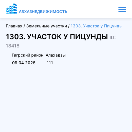
АБХАЗНЕДВИЖИМОСТЬ
Главная
/
Земельные участки
/
1303. Участок у Пицунды
1303. УЧАСТОК У ПИЦУНДЫ
ID:
18418
Гагрский район
Алахадзы
09.04.2025
111