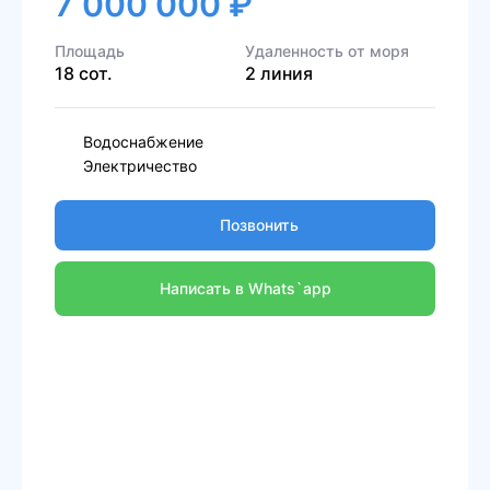
7 000 000 ₽
Площадь
Удаленность от моря
18 сот.
2 линия
Водоснабжение
Электричество
Позвонить
Написать в Whats`app