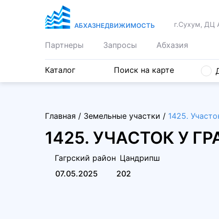
г.Сухум, ДЦ 
АБХАЗНЕДВИЖИМОСТЬ
Партнеры
Запросы
Абхазия
Каталог
Поиск на карте
Главная
/
Земельные участки
/
1425. Участо
1425. УЧАСТОК У Г
Гагрский район
Цандрипш
07.05.2025
202