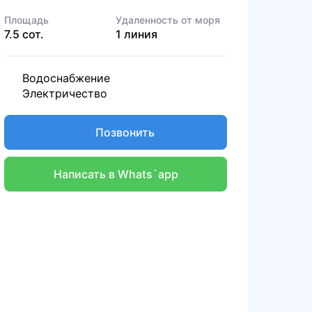
Площадь
Удаленность от моря
7.5 сот.
1 линия
Водоснабжение
Электричество
Позвонить
Написать в Whats`app