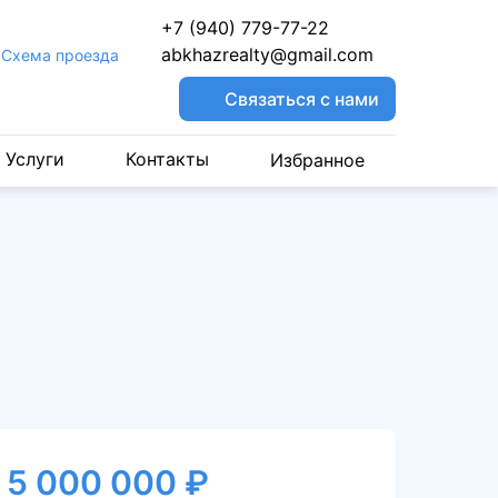
+7 (940) 779-77-22
abkhazrealty@gmail.com
Cхема проезда
Связаться с нами
Услуги
Контакты
Избранное
5 000 000 ₽