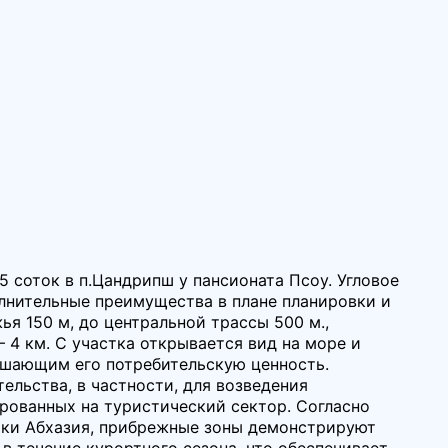
5 соток в п.Цандрипш у пансионата Псоу. Угловое
лнительные преимущества в плане планировки и
я 150 м, до центральной трассы 500 м.,
 4 км. С участка открывается вид на море и
ышающим его потребительскую ценность.
ельства, в частности, для возведения
рованных на туристический сектор. Согласно
ики Абхазия, прибрежные зоны демонстрируют
в течение курортного сезона, что обеспечивает