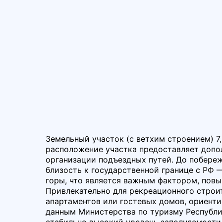
Земельный участок (с ветхим строением) 7,
расположение участка предоставляет допо
организации подъездных путей. До побережь
близость к государственной границе с РФ —
горы, что является важным фактором, пов
Привлекательно для рекреационного строит
апартаментов или гостевых домов, ориенти
данным Министерства по туризму Республ
стабильно высокий уровень заполняемости 