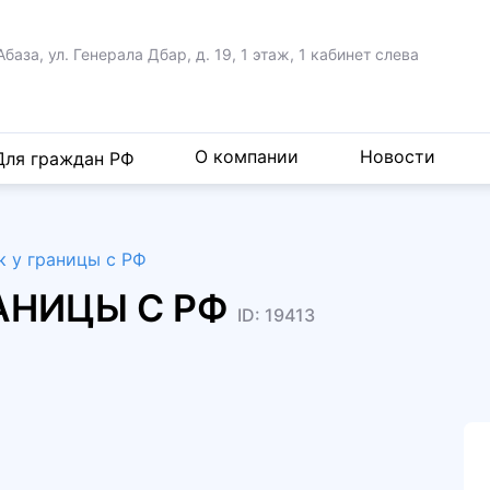
Абаза, ул. Генерала Дбар,
д. 19, 1 этаж, 1 кабинет слева
О компании
Новости
Для граждан РФ
к у границы с РФ
РАНИЦЫ С РФ
ID: 19413