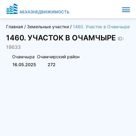
АБХАЗНЕДВИЖИМОСТЬ
Главная
/
Земельные участки
/
1460. Участок в Очамчыре
1460. УЧАСТОК В ОЧАМЧЫРЕ
ID:
19633
Очамчыра
Очамчирский район
16.05.2025
272