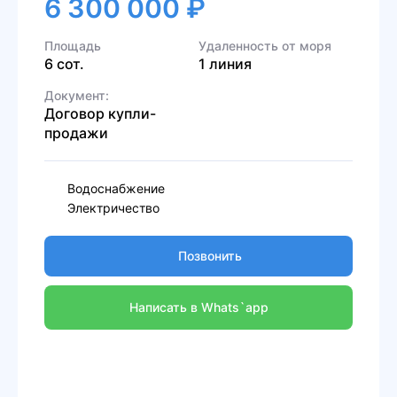
6 300 000 ₽
Площадь
Удаленность от моря
6 сот.
1 линия
Документ:
Договор купли-
продажи
Водоснабжение
Электричество
Позвонить
Написать в Whats`app