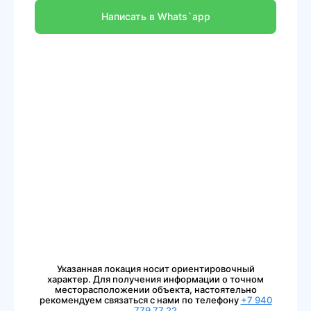
Написать в Whats`app
Указанная локация носит ориентировочный
характер. Для получения информации о точном
месторасположении объекта, настоятельно
рекомендуем связаться с нами по телефону
+7 940
779 77 22