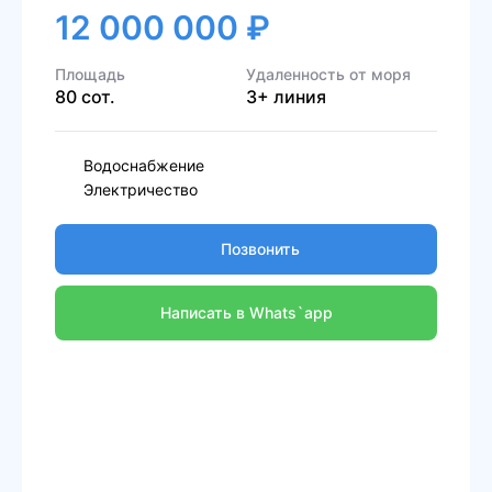
12 000 000 ₽
Площадь
Удаленность от моря
80 сот.
3+ линия
Водоснабжение
Электричество
Позвонить
Написать в Whats`app