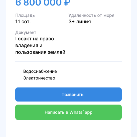
6 800 000 ₽
Площадь
Удаленность от моря
11 сот.
3+ линия
Документ:
Госакт на право
владения и
пользования землей
Водоснабжение
Электричество
Позвонить
Написать в Whats`app