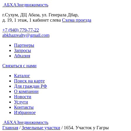
АБХАЗнедвижимость
г.Сухум, ДЦ Абаза, ул. Генерала Дбар,
д. 19, 1 этаж, 1 кабинет слева
Cхема проезда
+7 (940) 779-77-22
abkhazrealty@gmail.com
Партнеры
Запросы
Абхазия
Связаться с нами
Каталог
Поиск на карте
Для граждан РФ
О компании
Новости
Услуги
Контакты
Избранное
АБХАЗнедвижимость
Главная
/
Земельные участки
/
1654. Участок у Гагры