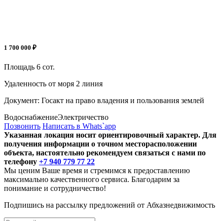
1 700 000 ₽
Площадь
6 сот.
Удаленность от моря
2 линия
Документ:
Госакт на право владения и пользования землей
Водоснабжение
Электричество
Позвонить
Написать в Whats`app
Указанная локация носит ориентировочный характер. Для
получения информации о точном месторасположении
объекта, настоятельно рекомендуем связаться с нами по
телефону
+7 940 779 77 22
Мы ценим Ваше время и стремимся к предоставлению
максимально качественного сервиса. Благодарим за
понимание и сотрудничество!
Подпишись на рассылку предложений от Абхазнедвижимость