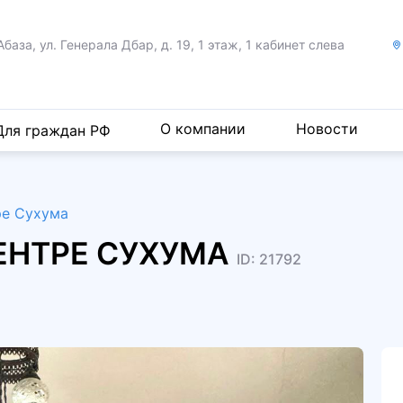
Абаза, ул. Генерала Дбар,
д. 19, 1 этаж, 1 кабинет слева
О компании
Новости
Для граждан РФ
ре Сухума
ЦЕНТРЕ СУХУМА
ID: 21792