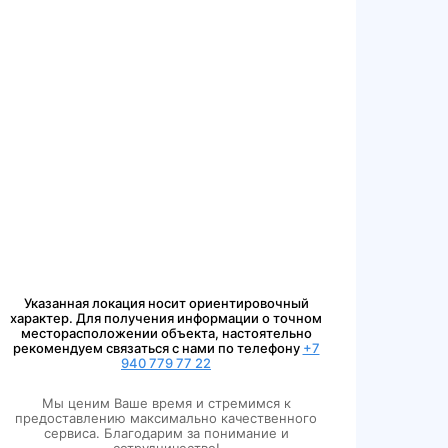
Указанная локация носит ориентировочный
характер. Для получения информации о точном
месторасположении объекта, настоятельно
рекомендуем связаться с нами по телефону
+7
940 779 77 22
Мы ценим Ваше время и стремимся к
предоставлению максимально качественного
сервиса. Благодарим за понимание и
сотрудничество!