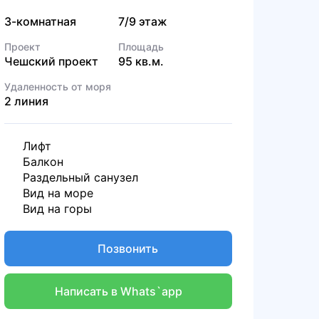
3-комнатная
7/9 этаж
Проект
Площадь
Чешский проект
95 кв.м.
Удаленность от моря
2 линия
Лифт
Балкон
Раздельный санузел
Вид на море
Вид на горы
Позвонить
Написать в Whats`app