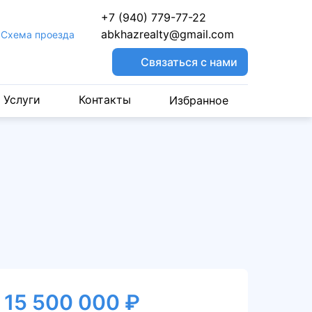
+7 (940) 779-77-22
abkhazrealty@gmail.com
Cхема проезда
Связаться с нами
Услуги
Контакты
Избранное
15 500 000 ₽