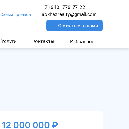
+7 (940) 779-77-22
abkhazrealty@gmail.com
Cхема проезда
Связаться с нами
Услуги
Контакты
Избранное
12 000 000 ₽