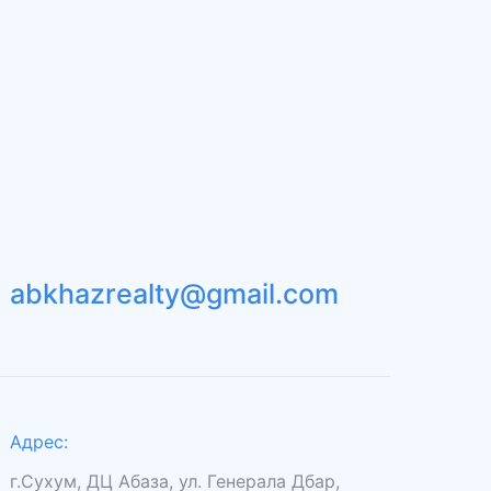
abkhazrealty@gmail.com
Адрес:
г.Сухум, ДЦ Абаза, ул. Генерала Дбар,