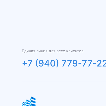
Единая линия для всех клиентов
+7 (940) 779-77-2