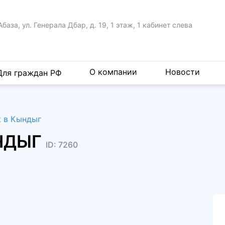
Абаза, ул. Генерала Дбар,
д. 19, 1 этаж, 1 кабинет слева
О компании
Новости
Для граждан РФ
к в Кындыг
ЫНДЫГ
ID: 7260