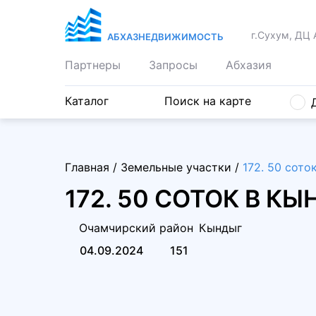
г.Сухум, ДЦ 
АБХАЗНЕДВИЖИМОСТЬ
Партнеры
Запросы
Абхазия
Каталог
Поиск на карте
Главная
/
Земельные участки
/
172. 50 сото
172. 50 СОТОК В К
Очамчирский район
Кындыг
04.09.2024
151