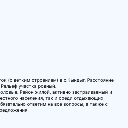
к (с ветхим строением) в с.Кындыг. Расстояние
. Рельеф участка ровный.
толовые. Район жилой, активно застраиваемый и
естного населения, так и среди отдыхающих.
бязательно ответим на все вопросы, а также с
предложения.