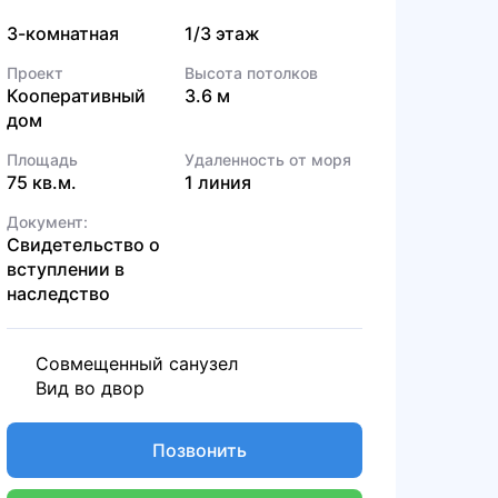
3-комнатная
1/3 этаж
Проект
Высота потолков
Кооперативный
3.6 м
дом
Площадь
Удаленность от моря
75 кв.м.
1 линия
Документ:
Свидетельство о
вступлении в
наследство
Совмещенный санузел
Вид во двор
Позвонить