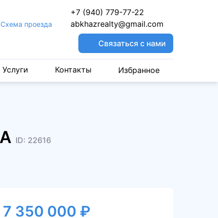
+7 (940) 779-77-22
abkhazrealty@gmail.com
Cхема проезда
Связаться с нами
Услуги
Контакты
Избранное
ЖА
ID: 22616
7 350 000 ₽