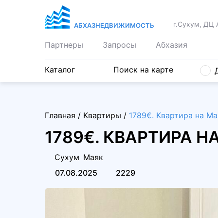
г.Сухум, ДЦ 
АБХАЗНЕДВИЖИМОСТЬ
Партнеры
Запросы
Абхазия
Каталог
Поиск на карте
Главная
/
Квартиры
/
1789€. Квартира на Ма
1789€. КВАРТИРА Н
Сухум
Маяк
07.08.2025
2229