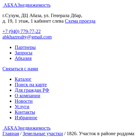
АБХАЗнедвижимость
г.Сухум, ДЦ Абаза, ул. Генерала Дбар,
д. 19, 1 этаж, 1 кабинет слева
Cхема проезда
+7 (940) 779-77-22
abkhazrealty@gmail.com
Партнеры
Запросы
Абхазия
Связаться с нами
Каталог
Поиск на карте
Для граждан РФ
О компании
Новости
Услуги
Контакты
Избранное
АБХАЗнедвижимость
Главная
/
Земельные участки
/
1826. Участок в районе роддома