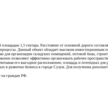
 площадью 1,5 гектара. Расстояние от основной дороги составляе
 процессы. Данный объект обладает высоким инвестиционным п
ан для организации складских помещений, оптовой базы, строит
ожение позволяют эффективно организовать рабочее пространство
Учитывая его выгодное расположение, площадь и потенциал для 
ых в развитии бизнеса в городе Сухум. Для получения дополни
 на граждан РФ.