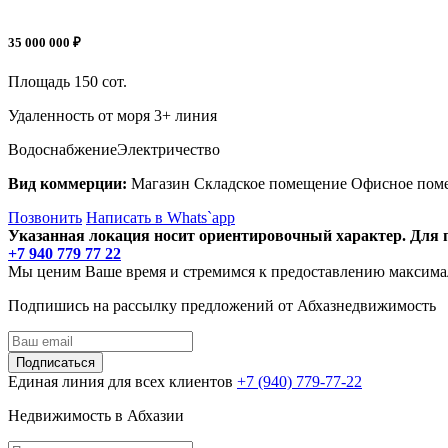
35 000 000 ₽
Площадь
150 сот.
Удаленность от моря
3+ линия
Водоснабжение
Электричество
Вид коммерции:
Магазин
Складское помещение
Офисное пом
Позвонить
Написать в Whats`app
Указанная локация носит ориентировочный характер. Для п
+7 940 779 77 22
Мы ценим Ваше время и стремимся к предоставлению максималь
Подпишись на рассылку предложений от Абхазнедвижимость
Подписаться
Единая линия для всех клиентов
+7 (940) 779-77-22
Недвижимость в Абхазии