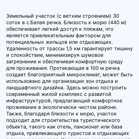
Земельный участок (с ветхим строением) 30
соток в с.Белая речка. Близость к морю (440 м)
обеспечивает легкий доступ к пляжам, что
является привлекательным фактором для
потенциальных жильцов или отдыхающих.
Удаленность от трассы 1,5 км гарантирует тишину
и спокойствие, минимизируя шумовое
загрязнение и обеспечивая комфортную среду
для проживания. Протекающая в 100 м речка
создает благоприятный микроклимат, может быть
использовано для организации зон отдыха и
ландшафтного дизайна. Здесь можно построить
современный жилой комплекс с развитой
инфраструктурой, предлагающий комфортное
проживание в экологически чистом районе.
Также, благодаря близости к морю, участок
подходит для строительства туристического
объекта, такого как отель, пансионат или база
отдыха, привлекающего туристов и отдыхающих