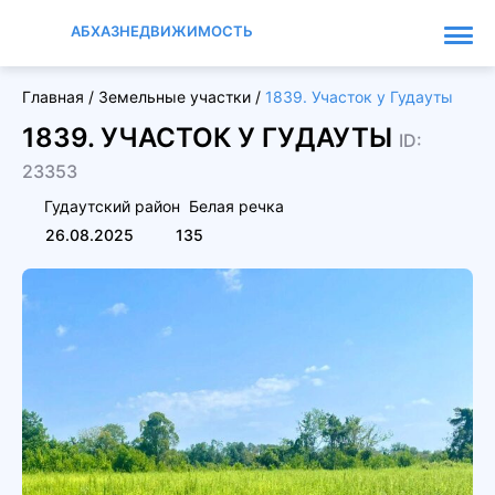
АБХАЗНЕДВИЖИМОСТЬ
Главная
/
Земельные участки
/
1839. Участок у Гудауты
1839. УЧАСТОК У ГУДАУТЫ
ID:
23353
Гудаутский район
Белая речка
26.08.2025
135