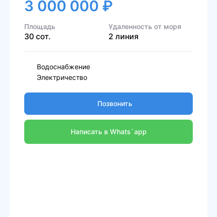
3 000 000 ₽
Площадь
Удаленность от моря
30 сот.
2 линия
Водоснабжение
Электричество
Позвонить
Написать в Whats`app