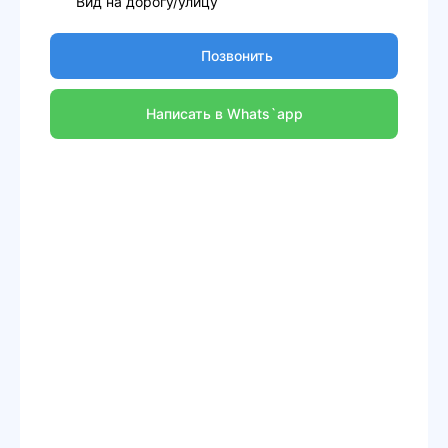
Вид на дорогу/улицу
Позвонить
Написать в Whats`app