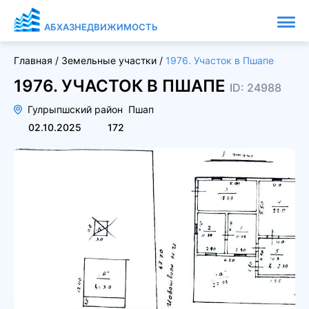
АБХАЗНЕДВИЖИМОСТЬ
Главная
/
Земельные участки
/
1976. Участок в Пшапе
1976. УЧАСТОК В ПШАПЕ
ID: 24988
Гулрыпшский район
Пшап
02.10.2025
172