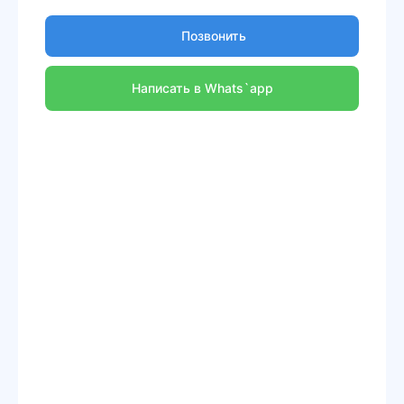
Позвонить
Написать в Whats`app