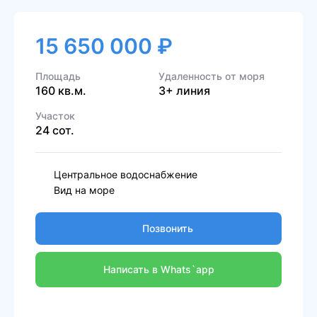
15 650 000 ₽
Площадь
Удаленность от моря
160 кв.м.
3+ линия
Участок
24 сот.
Центральное водоснабжение
Вид на море
Позвонить
Написать в Whats`app