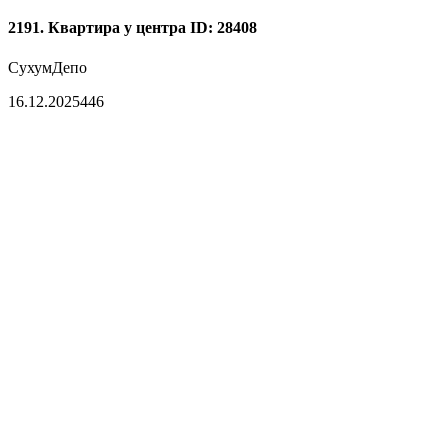
2191. Квартира у центра
ID: 28408
Сухум
Депо
16.12.2025
446