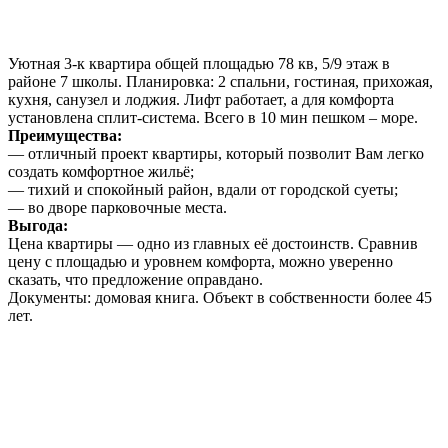
Уютная 3-к квартира общей площадью 78 кв, 5/9 этаж в
районе 7 школы. Планировка: 2 спальни, гостиная, прихожая,
кухня, санузел и лоджия. Лифт работает, а для комфорта
установлена сплит-система. Всего в 10 мин пешком – море.
Преимущества:
— отличный проект квартиры, который позволит Вам легко
создать комфортное жильё;
— тихий и спокойный район, вдали от городской суеты;
— во дворе парковочные места.
Выгода:
Цена квартиры — одно из главных её достоинств. Сравнив
цену с площадью и уровнем комфорта, можно уверенно
сказать, что предложение оправдано.
Документы: домовая книга. Объект в собственности более 45
лет.