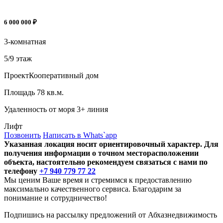
6 000 000 ₽
3-комнатная
5/9 этаж
Проект
Кооперативный дом
Площадь
78 кв.м.
Удаленность от моря
3+ линия
Лифт
Позвонить
Написать в Whats`app
Указанная локация носит ориентировочный характер. Для
получения информации о точном месторасположении
объекта, настоятельно рекомендуем связаться с нами по
телефону
+7 940 779 77 22
Мы ценим Ваше время и стремимся к предоставлению
максимально качественного сервиса. Благодарим за
понимание и сотрудничество!
Подпишись на рассылку предложений от Абхазнедвижимость