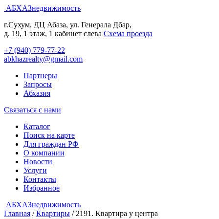
АБХАЗнедвижимость
г.Сухум, ДЦ Абаза, ул. Генерала Дбар,
д. 19, 1 этаж, 1 кабинет слева
Cхема проезда
+7 (940) 779-77-22
abkhazrealty@gmail.com
Партнеры
Запросы
Абхазия
Связаться с нами
Каталог
Поиск на карте
Для граждан РФ
О компании
Новости
Услуги
Контакты
Избранное
АБХАЗнедвижимость
Главная
/
Квартиры
/
2191. Квартира у центра