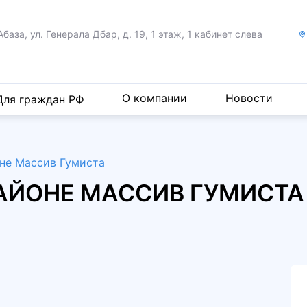
Абаза, ул. Генерала Дбар,
д. 19, 1 этаж, 1 кабинет слева
О компании
Новости
Для граждан РФ
оне Массив Гумиста
 РАЙОНЕ МАССИВ ГУМИСТ