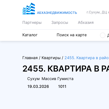
г.Сухум, ДЦ 
АБХАЗНЕДВИЖИМОСТЬ
Партнеры
Запросы
Абхазия
Каталог
Поиск на карте
Главная
/
Квартиры
/
2455. Квартира в рай
2455. КВАРТИРА В
Сухум
Массив Гумиста
19.03.2026
1011