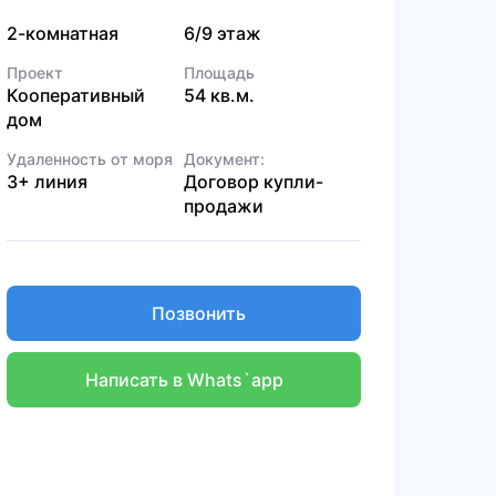
2-комнатная
6/9 этаж
Проект
Площадь
Кооперативный
54 кв.м.
дом
Удаленность от моря
Документ:
3+ линия
Договор купли-
продажи
Позвонить
Написать в Whats`app