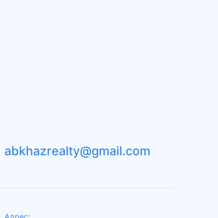
abkhazrealty@gmail.com
Адрес: