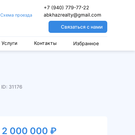
+7 (940) 779-77-22
abkhazrealty@gmail.com
Cхема проезда
Связаться с нами
Услуги
Контакты
Избранное
А
ID: 31176
2 000 000 ₽