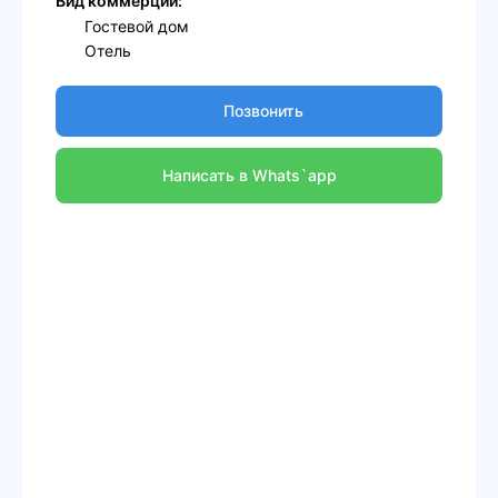
Вид коммерции:
Гостевой дом
Отель
Позвонить
Написать в Whats`app