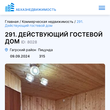
АБХАЗНЕДВИЖИМОСТЬ
Главная
/
Коммерческая недвижимость
/
291.
Действующий гостевой дом
291. ДЕЙСТВУЮЩИЙ ГОСТЕВОЙ
ДОМ
ID: 8028
Гагрский район
Пицунда
09.09.2024
315