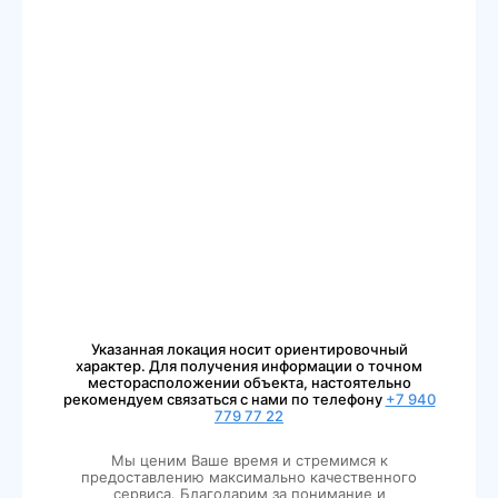
Указанная локация носит ориентировочный
характер. Для получения информации о точном
месторасположении объекта, настоятельно
рекомендуем связаться с нами по телефону
+7 940
779 77 22
Мы ценим Ваше время и стремимся к
предоставлению максимально качественного
сервиса. Благодарим за понимание и