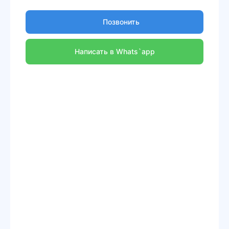
Позвонить
Написать в Whats`app